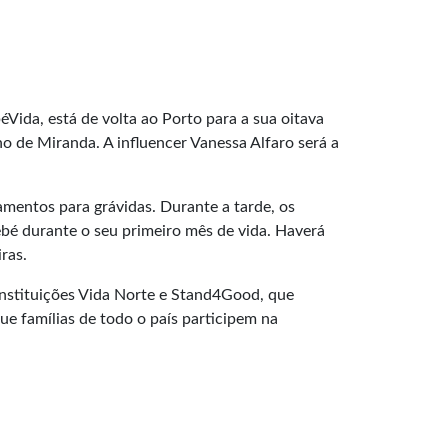
Vida, está de volta ao Porto para a sua oitava
o de Miranda. A influencer Vanessa Alfaro será a
amentos para grávidas. Durante a tarde, os
bé durante o seu primeiro mês de vida. Haverá
ras.
instituições Vida Norte e Stand4Good, que
e famílias de todo o país participem na