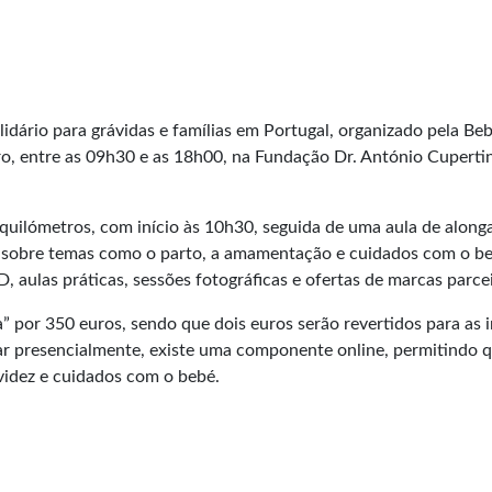
dário para grávidas e famílias em Portugal, organizado pela Bebé
o, entre as 09h30 e as 18h00, na Fundação Dr. António Cupertin
 quilómetros, com início às 10h30, seguida de uma aula de along
s sobre temas como o parto, a amamentação e cuidados com o be
, aulas práticas, sessões fotográficas e ofertas de marcas parcei
” por 350 euros, sendo que dois euros serão revertidos para as 
r presencialmente, existe uma componente online, permitindo qu
videz e cuidados com o bebé.