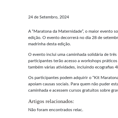
24 de Setembro, 2024
A “Maratona da Maternidade”, o maior evento soli
edição. O evento decorrerá no dia 28 de setembr
madrinha desta edição.
O evento inclui uma caminhada solidária de três
participantes terão acesso a workshops prático
também várias atividades, incluindo ecografias 4D
Os participantes podem adquirir o “Kit Maratona
apoiam causas sociais. Para quem não puder esta
caminhada e acessem cursos gratuitos sobre gra
Artigos relacionados:
Não foram encontrados relac.