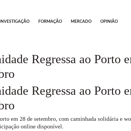
INVESTIGAÇÃO
FORMAÇÃO
MERCADO
OPINIÃO
idade Regressa ao Porto e
bro
idade Regressa ao Porto e
bro
orto em 28 de setembro, com caminhada solidária e wor
icipação online disponível.