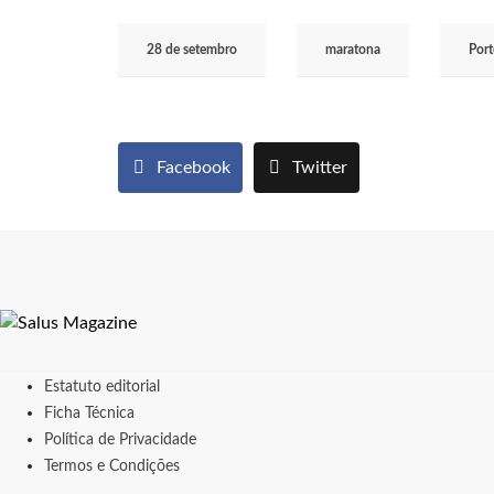
28 de setembro
maratona
Por
Facebook
Twitter
Estatuto editorial
Ficha Técnica
Política de Privacidade
Termos e Condições