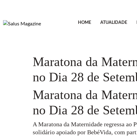
HOME
ATUALIDADE
Maratona da Matern
no Dia 28 de Setem
Maratona da Matern
no Dia 28 de Setem
A Maratona da Maternidade regressa ao P
solidário apoiado por BebéVida, com part