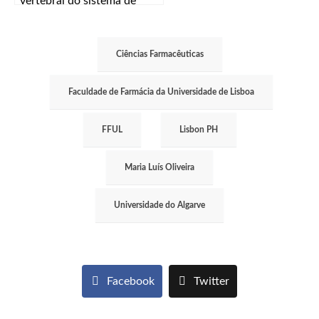
vertebral do sistema de
saúde”
Ciências Farmacêuticas
Faculdade de Farmácia da Universidade de Lisboa
FFUL
Lisbon PH
Maria Luís Oliveira
Universidade do Algarve
Facebook
Twitter