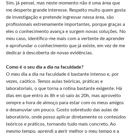
Sim, já pensei, mas neste momento não é uma área que
me desperte grande interesse. Respeito muito quem gosta
de investigação e pretende ingressar nessa área, são
profissionais extremamente importantes, porque graças a
eles o conhecimento avança e surgem novas soluções. No
meu caso, identifico-me mais com a vertente de aprender
e aprofundar o conhecimento que já existe, em vez de me
dedicar à descoberta de novas evidências.
Como é o seu dia a dia na faculdade?
O meu dia a dia na faculdade é bastante intenso e, por
vezes, caótico. Temos aulas teóricas, práticas e
laboratoriais, o que torna a rotina bastante exigente. Há
dias em que entro às 8h e só saio às 20h, mas aproveito
sempre a hora de almoço para estar com os meus amigos
e desanuviar um pouco. Gosto sobretudo das aulas de
laboratório, onde posso aplicar diretamente os conteúdos
teóricos e práticos, tornando tudo mais concreto. Ao
mesmo tempo, aprendi a gerir melhor o meu tempo e a