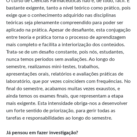
O curso de Ciências Farmacêuticas não é, de todo, fácil. É
bastante exigente, tanto a nível teórico como prático, pois
exige que o conhecimento adquirido nas disciplinas
teóricas seja plenamente compreendido para poder ser
aplicado na prática. Apesar de desafiante, esta conjugação
entre teoria e prática torna o processo de aprendizagem
mais completo e facilita a interiorização dos conteúdos.
Trata-se de um desafio constante, pois nós, estudantes,
nunca temos períodos sem avaliações. Ao longo do
semestre, realizamos mini-testes, trabalhos,
apresentações orais, relatórios e avaliações práticas de
laboratório, que por vezes coincidem com frequências. No
final do semestre, acabamos muitas vezes exaustos, e
ainda temos os exames finais, que representam a etapa
mais exigente. Esta intensidade obriga-nos a desenvolver
um forte sentido de priorização, para gerir todas as
tarefas e responsabilidades ao longo do semestre.
Já pensou em fazer investigação?