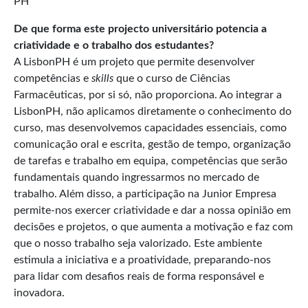
PH
De que forma este projecto universitário potencia a
criatividade e o trabalho dos estudantes?
A LisbonPH é um projeto que permite desenvolver
competências e
skills
que o curso de Ciências
Farmacêuticas, por si só, não proporciona. Ao integrar a
LisbonPH, não aplicamos diretamente o conhecimento do
curso, mas desenvolvemos capacidades essenciais, como
comunicação oral e escrita, gestão de tempo, organização
de tarefas e trabalho em equipa, competências que serão
fundamentais quando ingressarmos no mercado de
trabalho. Além disso, a participação na Junior Empresa
permite-nos exercer criatividade e dar a nossa opinião em
decisões e projetos, o que aumenta a motivação e faz com
que o nosso trabalho seja valorizado. Este ambiente
estimula a iniciativa e a proatividade, preparando-nos
para lidar com desafios reais de forma responsável e
inovadora.