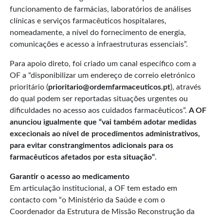
funcionamento de farmácias, laboratórios de análises
clínicas e serviços farmacêuticos hospitalares,
nomeadamente, a nível do fornecimento de energia,
comunicações e acesso a infraestruturas essenciais”.
Para apoio direto, foi criado um canal específico com a
OF a “disponibilizar um endereço de correio eletrónico
prioritário (
prioritario@ordemfarmaceuticos.pt
), através
do qual podem ser reportadas situações urgentes ou
dificuldades no acesso aos cuidados farmacêuticos”.
A O
F
anunciou igualmente que “vai também adotar medidas
excecionais ao nível de procedimentos administrativos,
para
evitar constrangimentos adicionais para os
farmacêuticos afetados por esta situação”
.
Garantir o acesso ao medicamento
Em articulação institucional, a OF tem estado em
contacto com “o Ministério da Saúde e com o
Coordenador da Estrutura de Missão Reconstrução da