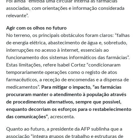
Foi ainda “emitida uma circular interna às farmácias
associadas, com orientações e informação considerada
relevante”.
Agir com os olhos no futuro
No terreno, os principais obstáculos foram claros: “falhas
de energia elétrica, abastecimento de água e, sobretudo,
interrupções no acesso à internet, essenciais ao
funcionamento dos sistemas informáticos das farmácias”.
Estas limitações, refere Isabel Cortez “condicionaram
temporariamente operações como o registo de atos
farmacêuticos, a receção de encomendas e a dispensa de
medicamentos”.
Para mitigar o impacto, “as farmácias
procuraram manter o atendimento à população através
de procedimentos alternativos, sempre que possível,
enquanto decorriam os esforços para o restabelecimento
das comunicações”
, acrescenta.
Quanto ao futuro, a presidente da AFP sublinha que a
associação “integra grupos de trabalho e estruturas de