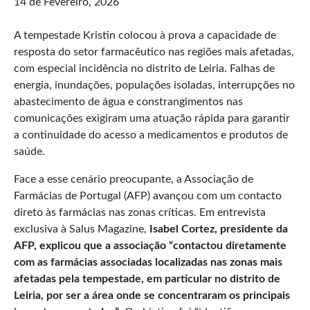
14 de Fevereiro, 2026
A tempestade Kristin colocou à prova a capacidade de
resposta do setor farmacêutico nas regiões mais afetadas,
com especial incidência no distrito de Leiria. Falhas de
energia, inundações, populações isoladas, interrupções no
abastecimento de água e constrangimentos nas
comunicações exigiram uma atuação rápida para garantir
a continuidade do acesso a medicamentos e produtos de
saúde.
Face a esse cenário preocupante, a Associação de
Farmácias de Portugal (AFP) avançou com um contacto
direto às farmácias nas zonas críticas. Em entrevista
exclusiva à Salus Magazine,
Isabel Cortez
,
presidente
da
AFP
, explicou que a associação
“
contactou diretamente
com as farmácias associadas localizadas nas zonas mais
afetadas pela tempestade, em particular no distrito de
Leiria, por ser a área onde se concentraram os principais