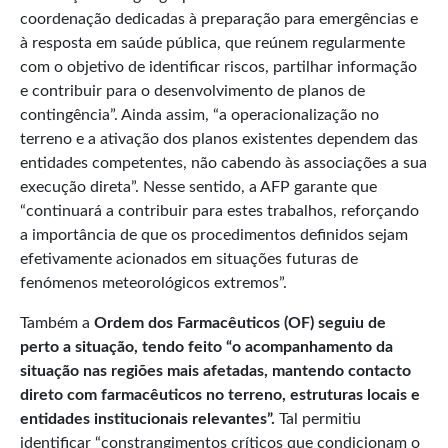
coordenação dedicadas à preparação para emergências e
à resposta em saúde pública, que reúnem regularmente
com o objetivo de identificar riscos, partilhar informação
e contribuir para o desenvolvimento de planos de
contingência”. Ainda assim, “a operacionalização no
terreno e a ativação dos planos existentes dependem das
entidades competentes, não cabendo às associações a sua
execução direta”. Nesse sentido, a AFP garante que
“continuará a contribuir para estes trabalhos, reforçando
a importância de que os procedimentos definidos sejam
efetivamente acionados em situações futuras de
fenómenos meteorológicos extremos”.
Também a
Ordem dos Farmacêuticos
(OF)
seguiu
de
perto a situação
,
tendo feito “o
acompanh
amento
d
a
situação nas regiões mais afetadas, mantendo contacto
direto com farmacêuticos no terreno, estruturas locais e
entidades institucionais relevantes”.
Tal permitiu
identificar “constrangimentos críticos que condicionam o