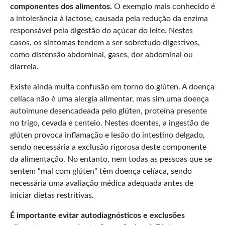
componentes dos alimentos.
O exemplo mais conhecido é
a intolerância à lactose, causada pela redução da enzima
responsável pela digestão do açúcar do leite. Nestes
casos, os sintomas tendem a ser sobretudo digestivos,
como distensão abdominal, gases, dor abdominal ou
diarreia.
Existe ainda muita confusão em torno do glúten. A doença
celíaca não é uma alergia alimentar, mas sim uma doença
autoimune desencadeada pelo glúten, proteína presente
no trigo, cevada e centeio. Nestes doentes, a ingestão de
glúten provoca inflamação e lesão do intestino delgado,
sendo necessária a exclusão rigorosa deste componente
da alimentação. No entanto, nem todas as pessoas que se
sentem “mal com glúten” têm doença celíaca, sendo
necessária uma avaliação médica adequada antes de
iniciar dietas restritivas.
É importante evitar autodiagnósticos e exclusões