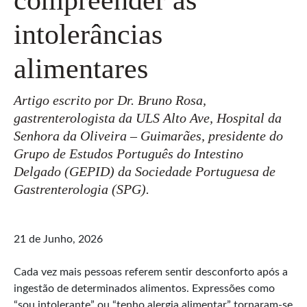
intolerâncias
alimentares
Artigo escrito por
Dr. Bruno Rosa,
gastrenterologista da ULS Alto Ave, Hospital da
Senhora da Oliveira – Guimarães, presidente do
Grupo de Estudos Português do Intestino
Delgado (GEPID) da Sociedade Portuguesa de
Gastrenterologia (SPG).
21 de Junho, 2026
Cada vez mais pessoas referem sentir desconforto após a
ingestão de determinados alimentos. Expressões como
“sou intolerante” ou “tenho alergia alimentar” tornaram-se