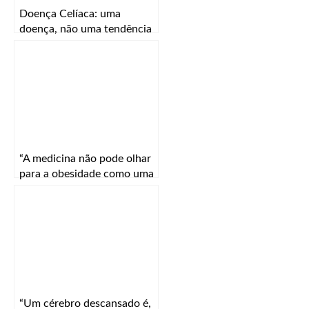
Doença Celíaca: uma
doença, não uma tendência
“A medicina não pode olhar
para a obesidade como uma
simples consequência de
más escolhas”
“Um cérebro descansado é,