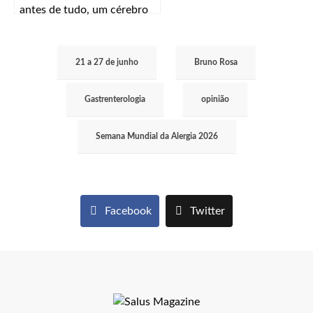
antes de tudo, um cérebro
saudável”
21 a 27 de junho
Bruno Rosa
Gastrenterologia
opinião
Semana Mundial da Alergia 2026
Facebook
Twitter