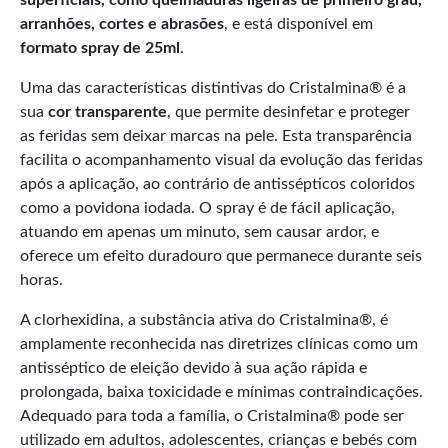
arranhões, cortes e abrasões
, e está disponível em
formato spray de 25ml
.
Uma das características distintivas do Cristalmina® é a
sua
cor transparente
, que permite desinfetar e proteger
as feridas sem deixar marcas na pele. Esta transparência
facilita o acompanhamento visual da evolução das feridas
após a aplicação, ao contrário de antissépticos coloridos
como a povidona iodada. O spray é de fácil aplicação,
atuando em apenas um minuto, sem causar ardor, e
oferece um efeito duradouro que permanece durante seis
horas.
A clorhexidina, a substância ativa do Cristalmina®, é
amplamente reconhecida nas diretrizes clínicas como um
antisséptico de eleição devido à sua ação rápida e
prolongada, baixa toxicidade e mínimas contraindicações.
Adequado para toda a família, o Cristalmina® pode ser
utilizado em adultos, adolescentes, crianças e bebés com