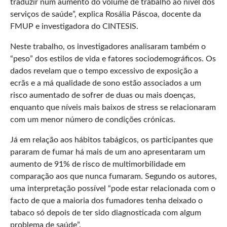
traduzir num aumento do volume de trabalho ao nível dos
serviços de saúde”, explica Rosália Páscoa, docente da
FMUP e investigadora do CINTESIS.
Neste trabalho, os investigadores analisaram também o
“peso” dos estilos de vida e fatores sociodemográficos. Os
dados revelam que o tempo excessivo de exposição a
ecrãs e a má qualidade de sono estão associados a um
risco aumentado de sofrer de duas ou mais doenças,
enquanto que níveis mais baixos de stress se relacionaram
com um menor número de condições crónicas.
Já em relação aos hábitos tabágicos, os participantes que
pararam de fumar há mais de um ano apresentaram um
aumento de 91% de risco de multimorbilidade em
comparação aos que nunca fumaram. Segundo os autores,
uma interpretação possível “pode estar relacionada com o
facto de que a maioria dos fumadores tenha deixado o
tabaco só depois de ter sido diagnosticada com algum
problema de saúde”.