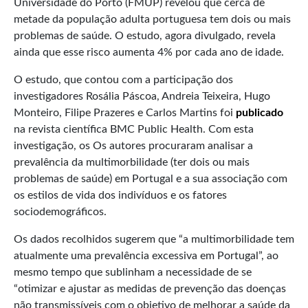
Universidade do Porto (FMUP) revelou que cerca de
metade da população adulta portuguesa tem dois ou mais
problemas de saúde. O estudo, agora divulgado, revela
ainda que esse risco aumenta 4% por cada ano de idade.
O estudo, que contou com a participação dos
investigadores Rosália Páscoa, Andreia Teixeira, Hugo
Monteiro, Filipe Prazeres e Carlos Martins foi
publicado
na revista científica BMC Public Health. Com esta
investigação, os Os autores procuraram analisar a
prevalência da multimorbilidade (ter dois ou mais
problemas de saúde) em Portugal e a sua associação com
os estilos de vida dos indivíduos e os fatores
sociodemográficos.
Os dados recolhidos sugerem que “a multimorbilidade tem
atualmente uma prevalência excessiva em Portugal”, ao
mesmo tempo que sublinham a necessidade de se
“otimizar e ajustar as medidas de prevenção das doenças
não transmissíveis com o objetivo de melhorar a saúde da