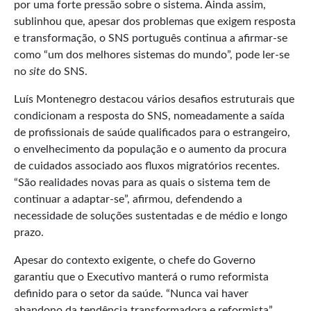
por uma forte pressão sobre o sistema. Ainda assim,
sublinhou que, apesar dos problemas que exigem resposta
e transformação, o SNS português continua a afirmar-se
como “um dos melhores sistemas do mundo”, pode ler-se
no
site
do SNS.
Luís Montenegro destacou vários desafios estruturais que
condicionam a resposta do SNS, nomeadamente a saída
de profissionais de saúde qualificados para o estrangeiro,
o envelhecimento da população e o aumento da procura
de cuidados associado aos fluxos migratórios recentes.
“São realidades novas para as quais o sistema tem de
continuar a adaptar-se”, afirmou, defendendo a
necessidade de soluções sustentadas e de médio e longo
prazo.
Apesar do contexto exigente, o chefe do Governo
garantiu que o Executivo manterá o rumo reformista
definido para o setor da saúde. “Nunca vai haver
abandono da tendência transformadora e reformista”,