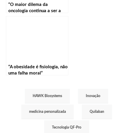
“O maior dilema da
oncologia continua a ser a
especificidade e a eficácia”
“A obesidade é fisiologia, não
uma falha moral”
HAWK Biosystems
Inovação
medicina personalizada
Quilaban
Tecnologia QF-Pro