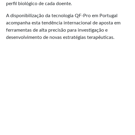
perfil biológico de cada doente.
A disponibilização da tecnologia QF-Pro em Portugal
acompanha esta tendência internacional de aposta em
ferramentas de alta precisão para investigação e
desenvolvimento de novas estratégias terapêuticas.