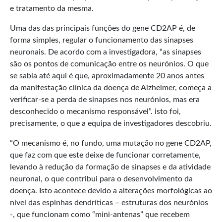
e tratamento da mesma.
Uma das das principais funções do gene CD2AP é, de
forma simples, regular o funcionamento das sinapses
neuronais. De acordo com a investigadora, “as sinapses
são os pontos de comunicação entre os neurónios. O que
se sabia até aqui é que, aproximadamente 20 anos antes
da manifestação clínica da doença de Alzheimer, começa a
verificar-se a perda de sinapses nos neurónios, mas era
desconhecido o mecanismo responsável”. isto foi,
precisamente, o que a equipa de investigadores descobriu.
“O mecanismo é, no fundo, uma mutação no gene CD2AP,
que faz com que este deixe de funcionar corretamente,
levando à redução da formação de sinapses e da atividade
neuronal, o que contribui para o desenvolvimento da
doença. Isto acontece devido a alterações morfológicas ao
nível das espinhas dendríticas – estruturas dos neurónios
-, que funcionam como “mini-antenas” que recebem