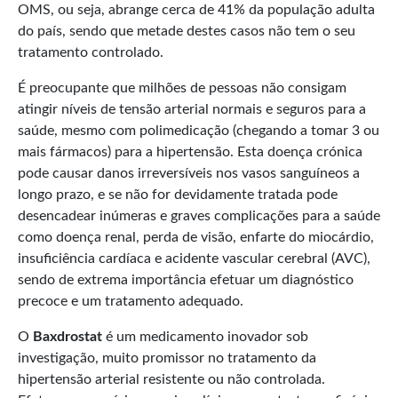
OMS, ou seja, abrange cerca de 41% da população adulta
do país, sendo que metade destes casos não tem o seu
tratamento controlado.
É preocupante que milhões de pessoas não consigam
atingir níveis de tensão arterial normais e seguros para a
saúde, mesmo com polimedicação (chegando a tomar 3 ou
mais fármacos) para a hipertensão. Esta doença crónica
pode causar danos irreversíveis nos vasos sanguíneos a
longo prazo, e se não for devidamente tratada pode
desencadear inúmeras e graves complicações para a saúde
como doença renal, perda de visão, enfarte do miocárdio,
insuficiência cardíaca e acidente vascular cerebral (AVC),
sendo de extrema importância efetuar um diagnóstico
precoce e um tratamento adequado.
O
Baxdrostat
é um medicamento inovador sob
investigação, muito promissor no tratamento da
hipertensão arterial resistente ou não controlada.