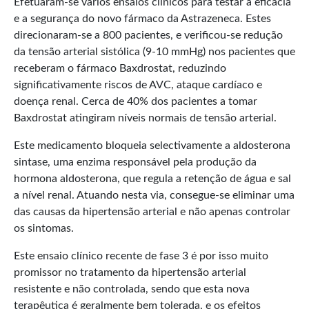
Efetuaram-se vários ensaios clínicos para testar a eficácia
e a segurança do novo fármaco da Astrazeneca. Estes
direcionaram-se a 800 pacientes, e verificou-se redução
da tensão arterial sistólica (9-10 mmHg) nos pacientes que
receberam o fármaco Baxdrostat, reduzindo
significativamente riscos de AVC, ataque cardíaco e
doença renal. Cerca de 40% dos pacientes a tomar
Baxdrostat atingiram níveis normais de tensão arterial.
Este medicamento bloqueia selectivamente a aldosterona
sintase, uma enzima responsável pela produção da
hormona aldosterona, que regula a retenção de água e sal
a nível renal. Atuando nesta via, consegue-se eliminar uma
das causas da hipertensão arterial e não apenas controlar
os sintomas.
Este ensaio clínico recente de fase 3 é por isso muito
promissor no tratamento da hipertensão arterial
resistente e não controlada, sendo que esta nova
terapêutica é geralmente bem tolerada, e os efeitos