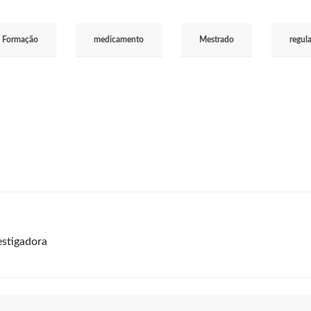
Formação
medicamento
Mestrado
regul
estigadora