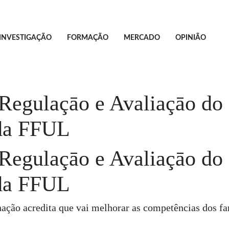
INVESTIGAÇÃO
FORMAÇÃO
MERCADO
OPINIÃO
Regulaçāo e Avaliaçāo do
 da FFUL
Regulaçāo e Avaliaçāo do
 da FFUL
enação acredita que vai melhorar as competências dos f