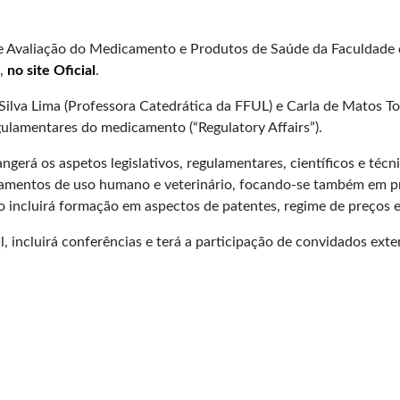
e Avaliaçāo do Medicamento e Produtos de Saúde da Faculdade 
o,
no site Oficial
.
ilva Lima (Professora Catedrática da FFUL) e Carla de Matos Torr
gulamentares do medicamento (“Regulatory Affairs”).
angerá os aspetos legislativos, regulamentares, científicos e té
amentos de uso humano e veterinário, focando-se também em pr
o incluirá formação em aspectos de patentes, regime de preços e
 incluirá conferências e terá a participação de convidados exte