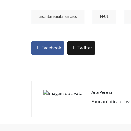
assuntos regulamentares
FFUL
Facebook
Twitter
Ana Pereira
Farmacêutica e Inv