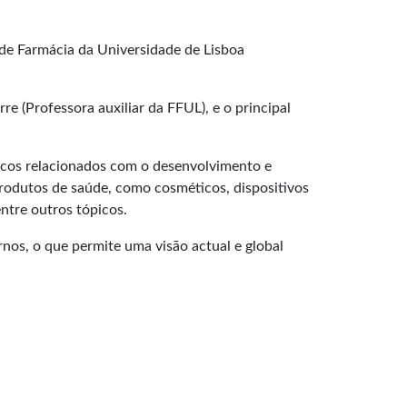
de Farmácia da Universidade de Lisboa
e (Professora auxiliar da FFUL), e o principal
cnicos relacionados com o desenvolvimento e
odutos de saúde, como cosméticos, dispositivos
ntre outros tópicos.
rnos, o que permite uma visāo actual e global