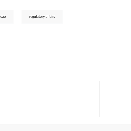
acao
regulatory affairs