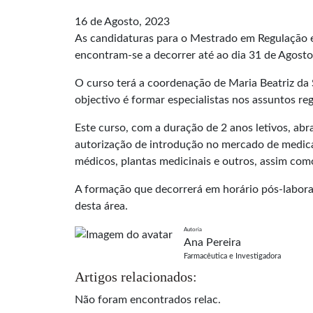
16 de Agosto, 2023
As candidaturas para o Mestrado em Regulaçāo 
encontram-se a decorrer até ao dia 31 de Agost
O curso terá a coordenaçāo de Maria Beatriz da S
objectivo é formar especialistas nos assuntos re
Este curso, com a duração de 2 anos letivos, abr
autorização de introdução no mercado de medic
médicos, plantas medicinais e outros, assim com
A formaçāo que decorrerá em horário pós-laboral,
desta área.
Autoria
Ana Pereira
Farmacêutica e Investigadora
Artigos relacionados:
Não foram encontrados relac.