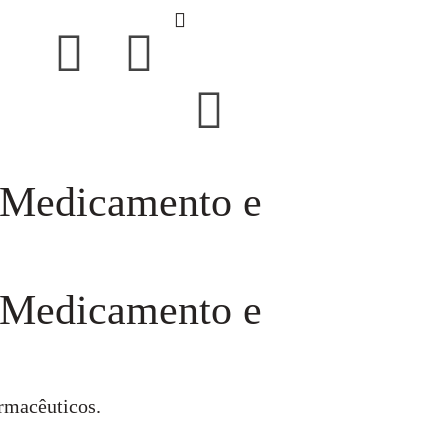
 Medicamento e
 Medicamento e
armacêuticos.