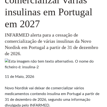
insulinas em Portugal
em 2027
INFARMED alerta para a cessação de
comercialização de várias insulinas da Novo
Nordisk em Portugal a partir de 31 de dezembro
de 2026.
11 de Maio, 2026
Novo Nordisk vai deixar de comercializar vários
medicamentos contendo insulina em Portugal a partir de
31 de dezembro de 2026, segundo uma informação
divulgada pelo INFARMED.