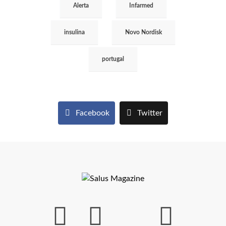
ética”
Alerta
Infarmed
insulina
Novo Nordisk
portugal
Facebook
Twitter