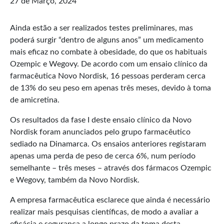
27 de Março, 2024
Ainda estão a ser realizados testes preliminares, mas
poderá surgir “dentro de alguns anos” um medicamento
mais eficaz no combate à obesidade, do que os habituais
Ozempic e Wegovy. De acordo com um ensaio clínico da
farmacêutica Novo Nordisk, 16 pessoas perderam cerca
de 13% do seu peso em apenas três meses, devido à toma
de amicretina.
Os resultados da fase I deste ensaio clínico da Novo
Nordisk foram anunciados pelo grupo farmacêutico
sediado na Dinamarca. Os ensaios anteriores registaram
apenas uma perda de peso de cerca 6%, num período
semelhante – três meses – através dos fármacos Ozempic
e Wegovy, também da Novo Nordisk.
A empresa farmacêutica esclarece que ainda é necessário
realizar mais pesquisas científicas, de modo a avaliar a
eficácia e segurança a longo prazo da toma desta