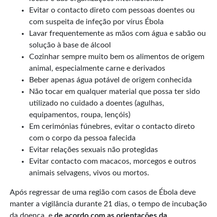
Evitar o contacto direto com pessoas doentes ou
com suspeita de infeção por vírus Ébola
Lavar frequentemente as mãos com água e sabão ou
solução à base de álcool
Cozinhar sempre muito bem os alimentos de origem
animal, especialmente carne e derivados
Beber apenas água potável de origem conhecida
Não tocar em qualquer material que possa ter sido
utilizado no cuidado a doentes (agulhas,
equipamentos, roupa, lençóis)
Em cerimónias fúnebres, evitar o contacto direto
com o corpo da pessoa falecida
Evitar relações sexuais não protegidas
Evitar contacto com macacos, morcegos e outros
animais selvagens, vivos ou mortos.
Após regressar de uma região com casos de Ébola deve
manter a vigilância durante 21 dias, o tempo de incubação
da doença, e
de acordo com as orientações da