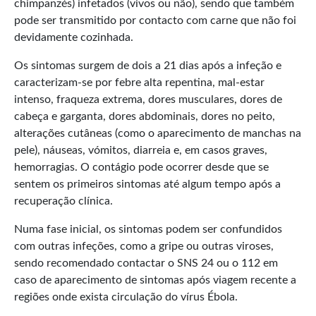
chimpanzés) infetados (vivos ou não), sendo que também
pode ser transmitido por contacto com carne que não foi
devidamente cozinhada.
Os sintomas surgem de dois a 21 dias após a infeção e
caracterizam-se por febre alta repentina, mal-estar
intenso, fraqueza extrema, dores musculares, dores de
cabeça e garganta, dores abdominais, dores no peito,
alterações cutâneas (como o aparecimento de manchas na
pele), náuseas, vómitos, diarreia e, em casos graves,
hemorragias. O contágio pode ocorrer desde que se
sentem os primeiros sintomas até algum tempo após a
recuperação clínica.
Numa fase inicial, os sintomas podem ser confundidos
com outras infeções, como a gripe ou outras viroses,
sendo recomendado contactar o SNS 24 ou o 112 em
caso de aparecimento de sintomas após viagem recente a
regiões onde exista circulação do vírus Ébola.