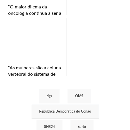
“O maior dilema da
oncologia continua a ser a
especificidade e a eficácia”
“As mulheres são a coluna
vertebral do sistema de
saúde”
dgs
OMS
República Democrática do Congo
SNS24
surto