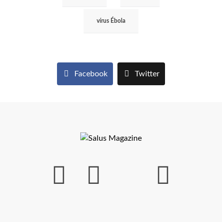
vírus Ébola
Facebook
Twitter