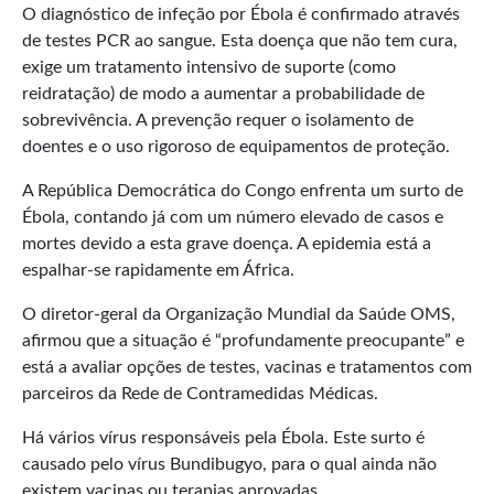
O diagnóstico de infeção por Ébola é confirmado através
de testes PCR ao sangue. Esta doença que não tem cura,
exige um tratamento intensivo de suporte (como
reidratação) de modo a aumentar a probabilidade de
sobrevivência. A prevenção requer o isolamento de
doentes e o uso rigoroso de equipamentos de proteção.
A República Democrática do Congo enfrenta um surto de
Ébola, contando já com um número elevado de casos e
mortes devido a esta grave doença. A epidemia está a
espalhar-se rapidamente em África.
O diretor-geral da Organização Mundial da Saúde OMS,
afirmou que a situação é “profundamente preocupante” e
está a avaliar opções de testes, vacinas e tratamentos com
parceiros da Rede de Contramedidas Médicas.
Há vários vírus responsáveis pela Ébola. Este surto é
causado pelo vírus Bundibugyo, para o qual ainda não
existem vacinas ou terapias aprovadas.