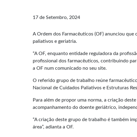
17 de Setembro, 2024
A Ordem dos Farmacêuticos (OF) anunciou que co
paliativos e geriatria.
“A OF, enquanto entidade reguladora da profissã
profissional dos farmacêuticos, contribuindo par
a OF num comunicado no seu site.
O referido grupo de trabalho reúne farmacêutico
Nacional de Cuidados Paliativos e Estruturas Res
Para além de propor uma norma, a criação deste
acompanhamento do doente geriátrico, independe
“A criação deste grupo de trabalho é também imp
área”, adianta a OF.