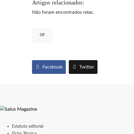
Artigos relacionados:
Não foram encontrados relac.
OF
Facebook
Twitter
Estatuto editorial
Ficha Técnica