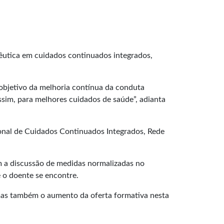
êutica em cuidados continuados integrados,
 objetivo da melhoria contínua da conduta
ssim, para melhores cuidados de saúde”, adianta
ional de Cuidados Continuados Integrados, Rede
m a discussão de medidas normalizadas no
 o doente se encontre.
 mas também o aumento da oferta formativa nesta