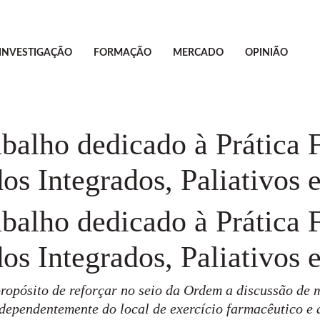
INVESTIGAÇÃO
FORMAÇÃO
MERCADO
OPINIÃO
abalho dedicado à Prática
s Integrados, Paliativos e
abalho dedicado à Prática
s Integrados, Paliativos e
propósito de reforçar no seio da Ordem a discussão de
ependentemente do local de exercício farmacêutico e d