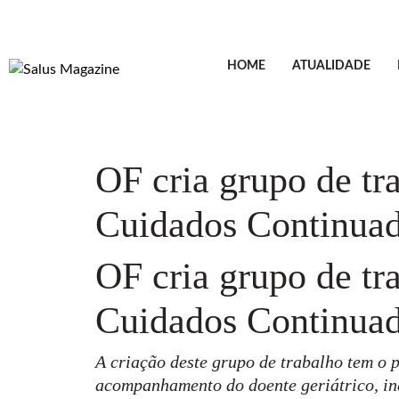
HOME
ATUALIDADE
OF cria grupo de tr
Cuidados Continuado
OF cria grupo de tr
Cuidados Continuado
A criação deste grupo de trabalho tem o 
acompanhamento do doente geriátrico, ind