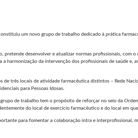
nstituiu um novo grupo de trabalho dedicado à prática farmac
o, pretende desenvolver e atualizar normas profissionais, com o
a a harmonização da intervenção dos profissionais de saúde e, a
s de três locais de atividade farmacêutica distintos – Rede Nac
idenciais para Pessoas Idosas.
 grupo de trabalho tem o propósito de reforçar no seio da Orde
ntemente do local de exercício farmacêutico e do local em que
ortante para fomentar a colaboração intra e interprofissional,