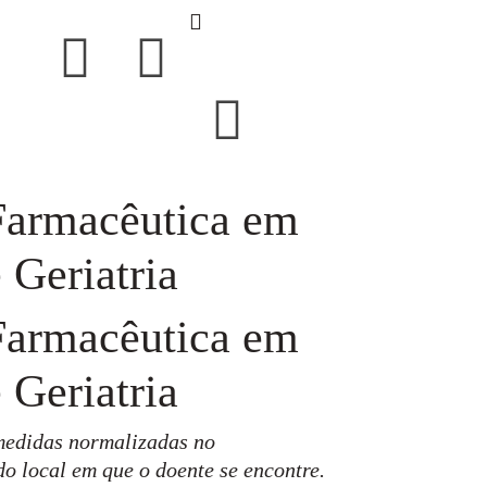
 Farmacêutica em
 Geriatria
 Farmacêutica em
 Geriatria
 medidas normalizadas no
o local em que o doente se encontre.