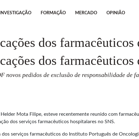
INVESTIGAÇÃO
FORMAÇÃO
MERCADO
OPINIÃO
icações dos farmacêuticos
icações dos farmacêuticos
F novos pedidos de exclusão de responsabilidade de fa
elder Mota Filipe, esteve recentemente reunido com farmacêutic
ação dos serviços farmacêuticos hospitalares no SNS.
 dos serviços farmacêuticos do Instituto Português de Oncolog