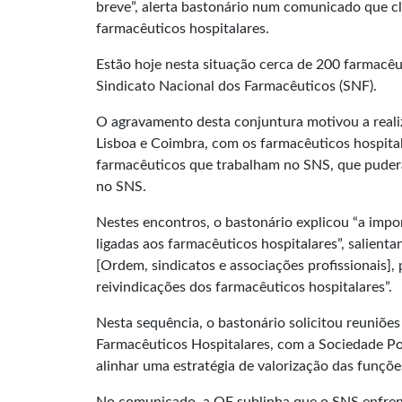
breve”, alerta bastonário num comunicado que c
farmacêuticos hospitalares.
Estão hoje nesta situação cerca de 200 farmacêu
Sindicato Nacional dos Farmacêuticos (SNF).
O agravamento desta conjuntura motivou a realiza
Lisboa e Coimbra, com os farmacêuticos hospita
farmacêuticos que trabalham no SNS, que pudera
no SNS.
Nestes encontros, o bastonário explicou “a impo
ligadas aos farmacêuticos hospitalares”, salien
[Ordem, sindicatos e associações profissionais]
reivindicações dos farmacêuticos hospitalares”.
Nesta sequência, o bastonário solicitou reuniõe
Farmacêuticos Hospitalares, com a Sociedade P
alinhar uma estratégia de valorização das funçõ