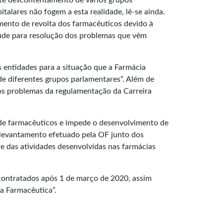
te descontentamento de vários grupos
talares não fogem a esta realidade, lê-se ainda.
mento de revolta dos farmacêuticos devido à
aúde para resolução dos problemas que vêm
 entidades para a situação que a Farmácia
de diferentes grupos parlamentares”. Além de
 nos problemas da regulamentação da Carreira
a de farmacêuticos e impede o desenvolvimento de
mo levantamento efetuado pela OF junto dos
e das atividades desenvolvidas nas farmácias
 contratados após 1 de março de 2020, assim
ra Farmacêutica”.