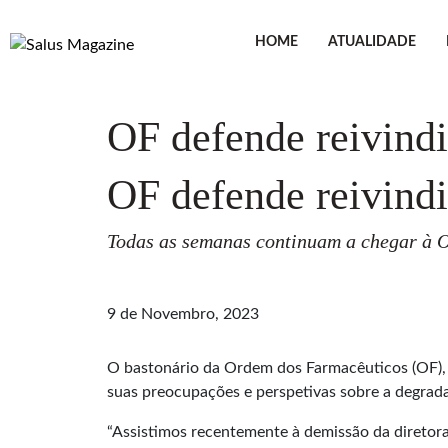
HOME
ATUALIDADE
OF defende reivind
OF defende reivind
Todas as semanas continuam a chegar à O
9 de Novembro, 2023
O bastonário da Ordem dos Farmacêuticos (OF), H
suas preocupações e perspetivas sobre a degrad
“Assistimos recentemente à demissão da diretora