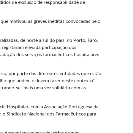
didos de exclusão de responsabilidade de
o que motivou as greves inéditas convocadas pelo
izadas, de norte a sul do país, no Porto, Faro,
 registaram elevada participação dos
adação dos serviços farmacêuticos hospitalares
so, por parte das diferentes entidades que estão
balho que podem e devem fazer neste contexto”
strando-se “mais uma vez solidário com as
cia Hospitalar, com a Associação Portuguesa de
 o Sindicato Nacional dos Farmacêuticos para