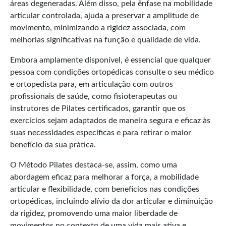
áreas degeneradas. Além disso, pela ênfase na mobilidade
articular controlada, ajuda a preservar a amplitude de
movimento, minimizando a rigidez associada, com
melhorias significativas na função e qualidade de vida.
Embora amplamente disponível, é essencial que qualquer
pessoa com condições ortopédicas consulte o seu médico
e ortopedista para, em articulação com outros
profissionais de saúde, como fisioterapeutas ou
instrutores de Pilates certificados, garantir que os
exercícios sejam adaptados de maneira segura e eficaz às
suas necessidades específicas e para retirar o maior
benefício da sua prática.
O Método Pilates destaca-se, assim, como uma
abordagem eficaz para melhorar a força, a mobilidade
articular e flexibilidade, com benefícios nas condições
ortopédicas, incluindo alívio da dor articular e diminuição
da rigidez, promovendo uma maior liberdade de
movimentos no contexto de uma vida mais ativa e