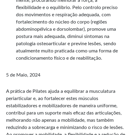
mente, procurando melhorar a força, a
flexibilidade e o equilíbrio. Pelo controlo preciso
dos movimentos e respiração adequada, com
fortalecimento do núcleo do corpo (regiões
abdominopélvica e dorsolombar), promove uma
postura mais adequada, diminui sintomas na
patologia osteoarticular e previne lesões, sendo
atualmente muito praticada como uma forma de
condicionamento físico e de reabilitação.
5 de Maio, 2024
A prática de Pilates ajuda a equilibrar a musculatura
periarticular e, ao fortalecer estes músculos
estabilizadores e mobilizadores de maneira uniforme,
contribui para um suporte mais eficaz das articulações,
melhorando não apenas a mobilidade, mas também
reduzindo a sobrecarga e minimizando o risco de lesões.
Ao promover a mobilidade, a flexibilidade e a redução de