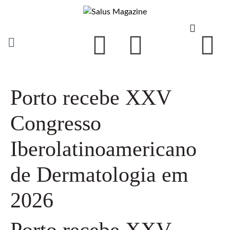
Porto recebe XXV
Congresso
Iberolatinoamericano
de Dermatologia em
2026
Porto recebe XXV