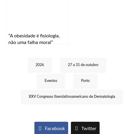
“A obesidade é fisiologia,
não uma falha moral”
2026
27 a 31 de outubro
Eventos
Porto
XXV Congresso Iberolatinoamericano de Dermatologia
Facebook
Twitter