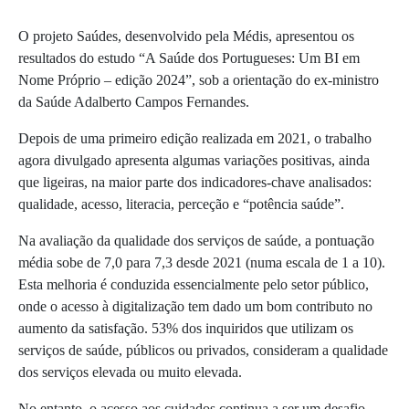
O projeto Saúdes, desenvolvido pela Médis, apresentou os
resultados do estudo “A Saúde dos Portugueses: Um BI em
Nome Próprio – edição 2024”, sob a orientação do ex-ministro
da Saúde Adalberto Campos Fernandes.
Depois de uma primeiro edição realizada em 2021, o trabalho
agora divulgado apresenta algumas variações positivas, ainda
que ligeiras, na maior parte dos indicadores-chave analisados:
qualidade, acesso, literacia, perceção e “potência saúde”.
Na avaliação da qualidade dos serviços de saúde, a pontuação
média sobe de 7,0 para 7,3 desde 2021 (numa escala de 1 a 10).
Esta melhoria é conduzida essencialmente pelo setor público,
onde o acesso à digitalização tem dado um bom contributo no
aumento da satisfação. 53% dos inquiridos que utilizam os
serviços de saúde, públicos ou privados, consideram a qualidade
dos serviços elevada ou muito elevada.
No entanto, o acesso aos cuidados continua a ser um desafio