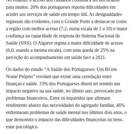
para muitos. 26% dos portugueses reporta dificuldades em
aceder aos serviços de saúde em tempo útil. As desigualdades
regionais são evidentes, com o Grande Porto a destacar-se como
a região com melhor acesso (7,2, numa escala de 1 a 10) e maior
confiança na capacidade de resposta do Sistema Nacional de
Saúde (SNS). O Algarve regista a maior dificuldade de acesso
(6,0, usando a mesma escala), com uma queda de 25% na
perceção do acompanhamento em saúde face a 2021.
Os dados do estudo “A Saúde dos Portugueses: Um BI em
Nome Próprio” revelam que existe uma correlação entre
finanças e saúde. 33% dos Portugueses dizem ter sentido um
impacto negativo na sua saúde, no último ano, provocado por
problemas financeiros. Entre os inquiridos que afirmam
rendimento abaixo das necessidades do agregado familiar, 46%
enfrentaram problemas de saúde mental nos últimos dois anos, o
que demonstra o impacto das dificuldades financeiras no bem-
estar psicológico.