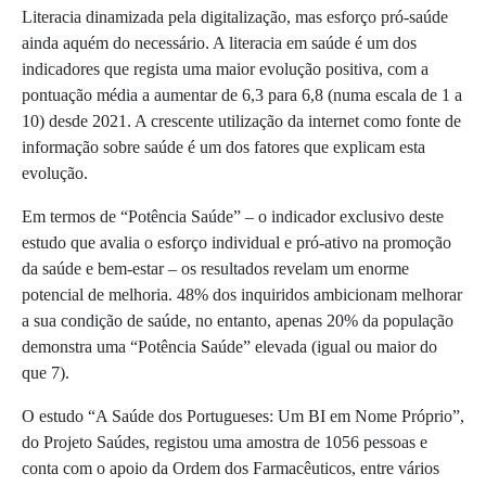
Literacia dinamizada pela digitalização, mas esforço pró-saúde
ainda aquém do necessário. A literacia em saúde é um dos
indicadores que regista uma maior evolução positiva, com a
pontuação média a aumentar de 6,3 para 6,8 (numa escala de 1 a
10) desde 2021. A crescente utilização da internet como fonte de
informação sobre saúde é um dos fatores que explicam esta
evolução.
Em termos de “Potência Saúde” – o indicador exclusivo deste
estudo que avalia o esforço individual e pró-ativo na promoção
da saúde e bem-estar – os resultados revelam um enorme
potencial de melhoria. 48% dos inquiridos ambicionam melhorar
a sua condição de saúde, no entanto, apenas 20% da população
demonstra uma “Potência Saúde” elevada (igual ou maior do
que 7).
O estudo “A Saúde dos Portugueses: Um BI em Nome Próprio”,
do Projeto Saúdes, registou uma amostra de 1056 pessoas e
conta com o apoio da Ordem dos Farmacêuticos, entre vários