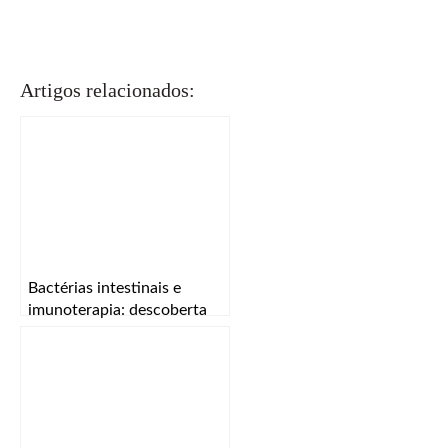
Artigos relacionados:
Bactérias intestinais e
imunoterapia: descoberta
vence Bial Award in
Biomedicine 2025