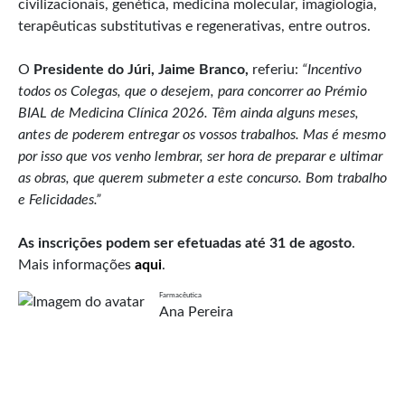
civilizacionais, genética, medicina molecular, imagiologia,
terapêuticas substitutivas e regenerativas, entre outros.
O
Presidente do Júri, Jaime Branco,
referiu:
“Incentivo
todos os Colegas, que o desejem, para concorrer ao Prémio
BIAL de Medicina Clínica 2026. Têm ainda alguns meses,
antes de poderem entregar os vossos trabalhos. Mas é mesmo
por isso que vos venho lembrar, ser hora de preparar e ultimar
as obras, que querem submeter a este concurso. Bom trabalho
e Felicidades.”
As inscrições podem ser efetuadas até 31 de agosto
.
Mais informações
aqui
.
Farmacêutica
Ana Pereira