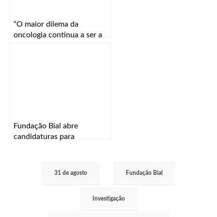
“O maior dilema da
oncologia continua a ser a
especificidade e a eficácia”
Fundação Bial abre
candidaturas para
investigação científica
31 de agosto
Fundação Bial
Investigação