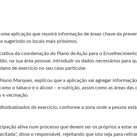
, uma aplicação que reunirá informação de áreas chave da preven
 e sugerindo os locais mais próximos.
iciativa da coordenação do Plano de Ação para o Envelheciment
ão, na sua área pessoal, introduzir os dados necessários para que,
lano de exercício no seu caso particular.
 Nuno Marques, explicou que a aplicação vai agregar informaçã
– como o tabaco e o álcool – e nutrição, assim como as áreas das
 e vacinação.
individualizados de exercício, conforme a zona onde a pessoa está
ticipação ativa num processo que devem ser os próprios a estar 
ada”, disse o responsável, rejeitando que isto seja para retira