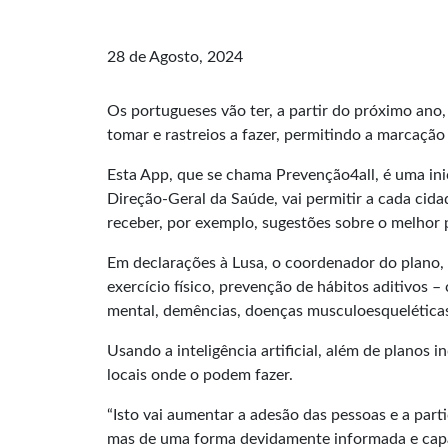
28 de Agosto, 2024
Os portugueses vão ter, a partir do próximo ano
tomar e rastreios a fazer, permitindo a marcação
Esta App, que se chama Prevenção4all, é uma in
Direção-Geral da Saúde, vai permitir a cada cidad
receber, por exemplo, sugestões sobre o melhor p
Em declarações à Lusa, o coordenador do plano,
exercício físico, prevenção de hábitos aditivos 
mental, demências, doenças musculoesqueléticas
Usando a inteligência artificial, além de planos 
locais onde o podem fazer.
“Isto vai aumentar a adesão das pessoas e a par
mas de uma forma devidamente informada e capacit