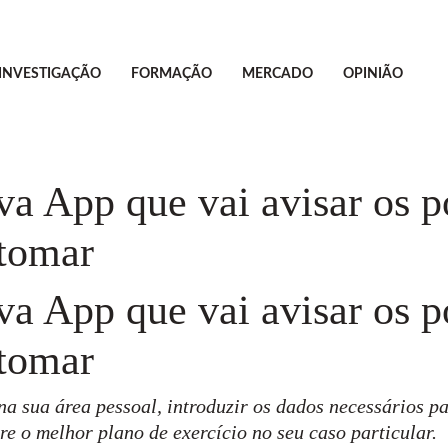
INVESTIGAÇÃO
FORMAÇÃO
MERCADO
OPINIÃO
va App que vai avisar os p
 tomar
va App que vai avisar os p
 tomar
a sua área pessoal, introduzir os dados necessários par
re o melhor plano de exercício no seu caso particular.