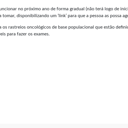
ncionar no próximo ano de forma gradual (não terá logo de início
s a tomar, disponibilizando um ‘link’ para que a pessoa as possa 
ra os rastreios oncológicos de base populacional que estão defin
eis para fazer os exames.