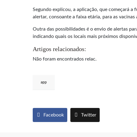
Segundo explicou, a aplicação, que começará a fu
alertar, consoante a faixa etária, para as vacina
Outra das possibilidades é o envio de alertas pa
indicando quais os locais mais próximos disponív
Artigos relacionados:
Não foram encontrados relac.
app
Facebook
Twitter