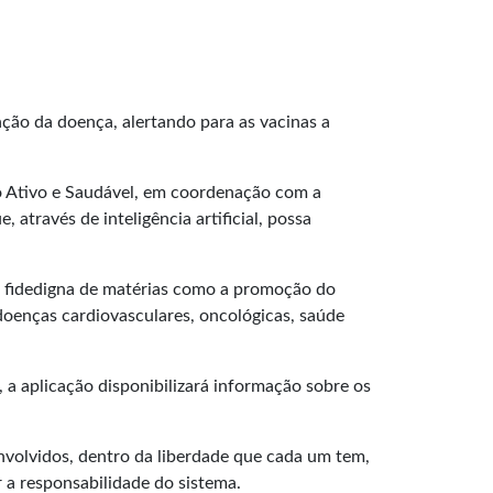
ção da doença, alertando para as vacinas a
o Ativo e Saudável, em coordenação com a
 através de inteligência artificial, possa
o fidedigna de matérias como a promoção do
 doenças cardiovasculares, oncológicas, saúde
, a aplicação disponibilizará informação sobre os
envolvidos, dentro da liberdade que cada um tem,
r a responsabilidade do sistema.