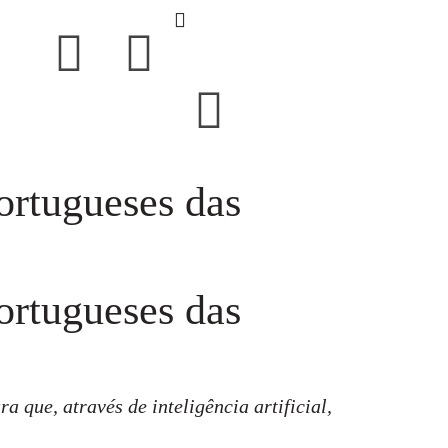
ortugueses das
ortugueses das
a que, através de inteligência artificial,