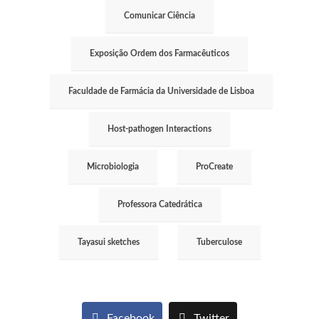
Comunicar Ciência
Exposição Ordem dos Farmacêuticos
Faculdade de Farmácia da Universidade de Lisboa
Host-pathogen Interactions
Microbiologia
ProCreate
Professora Catedrática
Tayasui sketches
Tuberculose
Facebook
Twitter