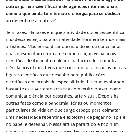
outros jornais científicos e de agências internacionais,
como é que ainda tem tempo e energia para se dedicar
ao desenho e à pintura?
Tem fases. Há fases em que a atividade docente/científica
não deixa espaço para a criatividade florir em termos mais
artísticos. Mas posso dizer que não deixo de conciliar as
duas mesmo duma forma de comunicação visual mais
científica. Tenho muito cuidado na forma de comunicar
ciência nos diapositivos que construo para as aulas ou das
figuras científicas que desenho para publicações
científicas em jornais da especialidade. E tenho explorado
bastante esta vertente artística com muito prazer: como
comunicar ciência por desenhos, arte visual. Depois há
outras fases como a pandemia, férias ou momentos
particulares da vida em que surge espaço para colmatar
uma necessidade repentina e explosiva de pegar no lápis e
no papel e desenhar. Nessa altura pára tudo e fico num
mundo só meu, sem espaço nem tempo, o meu momento