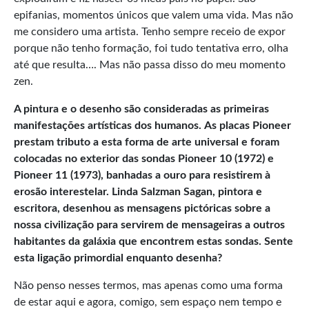
epifanias, momentos únicos que valem uma vida. Mas não
me considero uma artista. Tenho sempre receio de expor
porque não tenho formação, foi tudo tentativa erro, olha
até que resulta…. Mas não passa disso do meu momento
zen.
A pintura e o desenho são consideradas as primeiras
manifestações artísticas dos humanos.
As placas Pioneer
prestam tributo a esta forma de arte universal e foram
colocadas no exterior das sondas Pioneer 10 (1972) e
Pioneer 11 (1973), banhadas a ouro para resistirem à
erosão interestelar.
Linda Salzman Sagan, pintora e
escritora, desenhou as mensagens pictóricas sobre a
nossa civilização para servirem de mensageiras a outros
habitantes da galáxia que encontrem estas sondas.
Sente
esta ligação primordial enquanto desenha?
Não penso nesses termos, mas apenas como uma forma
de estar aqui e agora, comigo, sem espaço nem tempo e