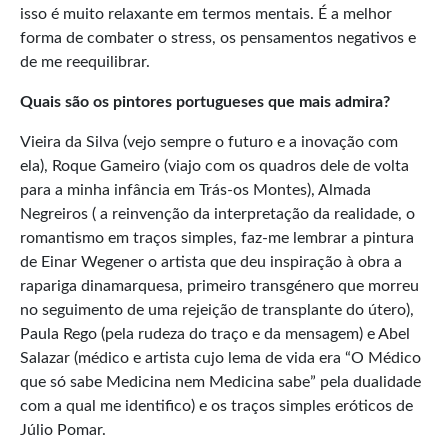
isso é muito relaxante em termos mentais. É a melhor
forma de combater o stress, os pensamentos negativos e
de me reequilibrar.
Quais são os pintores portugueses que mais admira?
Vieira da Silva (vejo sempre o futuro e a inovação com
ela), Roque Gameiro (viajo com os quadros dele de volta
para a minha infância em Trás-os Montes), Almada
Negreiros ( a reinvenção da interpretação da realidade, o
romantismo em traços simples, faz-me lembrar a pintura
de Einar Wegener o artista que deu inspiração à obra a
rapariga dinamarquesa, primeiro transgénero que morreu
no seguimento de uma rejeição de transplante do útero),
Paula Rego (pela rudeza do traço e da mensagem) e Abel
Salazar (médico e artista cujo lema de vida era “O Médico
que só sabe Medicina nem Medicina sabe” pela dualidade
com a qual me identifico) e os traços simples eróticos de
Júlio Pomar.