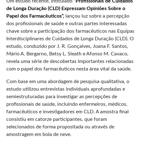
Um estudo recente, intitulado
“Profissionais de Cuidados
de Longa Duração (CLD) Expressam Opiniões Sobre o
Papel dos Farmacêuticos”,
lançou luz sobre a percepção
dos profissionais de saúde e outras partes interessadas
chave sobre a participação dos farmacêuticos nas Equipas
Interdisciplinares de Cuidados de Longa Duração (CLD). O
estudo, conduzido por J. R. Gonçalves, Joana F. Santos,
Mário A. Bergarno, Betsy L. Sleath e Afonso M. Cavaco,
revela uma série de descobertas importantes relacionadas
com o papel dos farmacêuticos nesta área vital da saúde.
Com base em uma abordagem de pesquisa qualitativa, o
estudo utilizou entrevistas individuais aprofundadas e
semiestruturadas para investigar as percepções de
profissionais de saúde, incluindo enfermeiros, médicos,
farmacêuticos e investigadores em CLD. A amostra final
consistiu em catorze participantes, que foram
selecionados de forma propositada ou através de
amostragem em bola de neve.