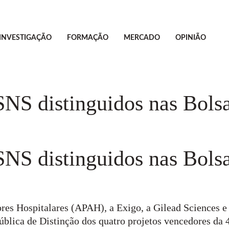
INVESTIGAÇÃO
FORMAÇÃO
MERCADO
OPINIÃO
SNS distinguidos nas Bols
SNS distinguidos nas Bols
es Hospitalares (APAH), a Exigo, a Gilead Sciences e 
blica de Distinção dos quatro projetos vencedores da 