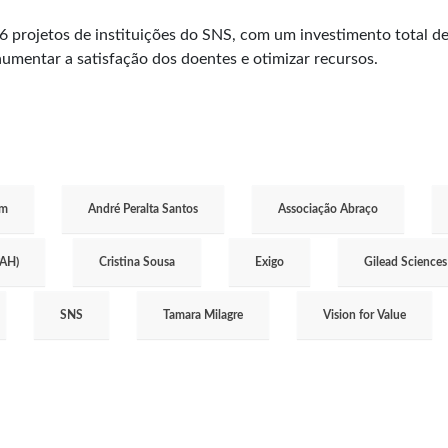
 projetos de instituições do SNS, com um investimento total de 
aumentar a satisfação dos doentes e otimizar recursos.
em
André Peralta Santos
Associação Abraço
PAH)
Cristina Sousa
Exigo
Gilead Sciences
SNS
Tamara Milagre
Vision for Value