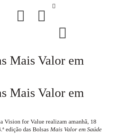
as Mais Valor em
as Mais Valor em
a Vision for Value realizam amanhã, 18
4.ª edição das Bolsas
Mais Valor em Saúde