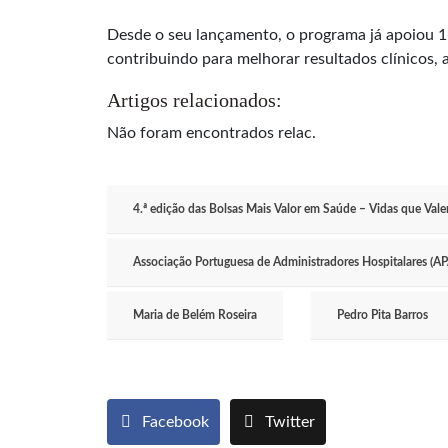
Desde o seu lançamento, o programa já apoiou 16
contribuindo para melhorar resultados clínicos, 
Artigos relacionados:
Não foram encontrados relac.
4.ª edição das Bolsas Mais Valor em Saúde – Vidas que Val
Associação Portuguesa de Administradores Hospitalares (A
Maria de Belém Roseira
Pedro Pita Barros
Facebook
Twitter