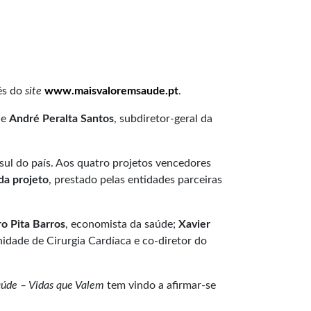
vés do
site
www.maisvaloremsaude.pt
.
de
André Peralta Santos
, subdiretor-geral da
 sul do país. Aos quatro projetos vencedores
da projeto
, prestado pelas entidades parceiras
o Pita Barros
, economista da saúde;
Xavier
idade de Cirurgia Cardíaca e co-diretor do
aúde – Vidas que Valem
tem vindo a afirmar-se