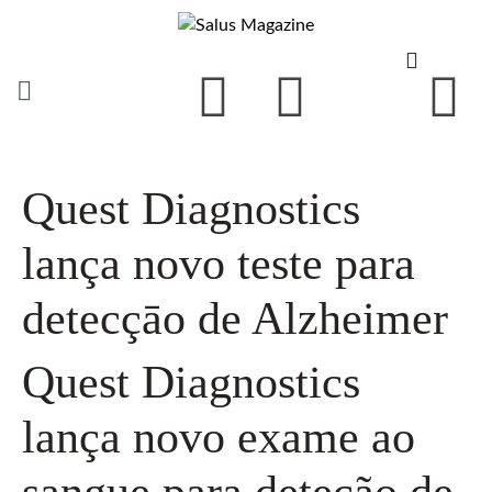
Quest Diagnostics
lança novo teste para
detecçāo de Alzheimer
Quest Diagnostics
lança novo exame ao
sangue para deteção de