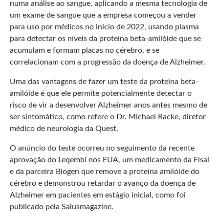
numa análise ao sangue, aplicando a mesma tecnologia de
um exame de sangue que a empresa começou a vender
para uso por médicos no início de 2022, usando plasma
para detectar os níveis da proteína beta-amilóide que se
acumulam e formam placas no cérebro, e se
correlacionam com a progressão da doença de Alzheimer.
Uma das vantagens de fazer um teste da proteína beta-
amilóide é que ele permite potencialmente detectar o
risco de vir a desenvolver Alzheimer anos antes mesmo de
ser sintomático, como refere o Dr. Michael Racke, diretor
médico de neurologia da Quest.
O anúncio do teste ocorreu no seguimento da recente
aprovação do Leqembi nos EUA, um medicamento da Eisai
e da parceira Biogen que remove a proteína amilóide do
cérebro e demonstrou retardar o avanço da doença de
Alzheimer em pacientes em estágio inicial, como foi
publicado pela Salusmagazine.