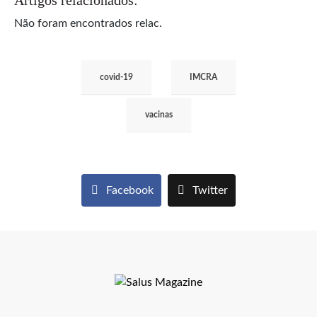
Não foram encontrados relac.
covid-19
IMCRA
vacinas
Facebook
Twitter