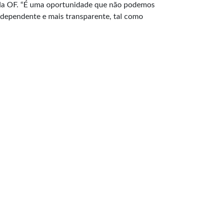
s da OF. “É uma oportunidade que não podemos
ndependente e mais transparente, tal como