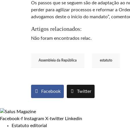
Os passos que se seguem são de adaptação ao no
perder para agilizar processos e reformar a Ord
advogamos deste o início do mandato”, comentou
Artigos relacionados:
Não foram encontrados relac.
Assembleia da República
estatuto
Facebook
Twitter
Facebook-f
Instagram
X-twitter
Linkedin
Estatuto editorial