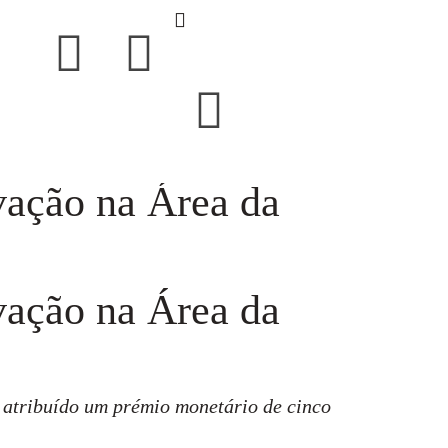
vação na Área da
vação na Área da
á atribuído um prémio monetário de cinco