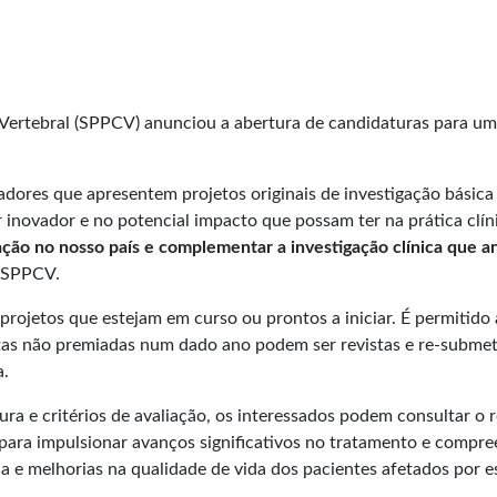
Vertebral (SPPCV) anunciou a abertura de candidaturas para um
gadores que apresentem projetos originais de investigação básic
 inovador e no potencial impacto que possam ter na prática clín
ação no nosso país e complementar a investigação clínica que 
a SPPCV.
rojetos que estejam em curso ou prontos a iniciar. É permitido
as não premiadas num dado ano podem ser revistas e re-submet
a.
ra e critérios de avaliação, os interessados podem consultar o 
para impulsionar avanços significativos no tratamento e compree
 e melhorias na qualidade de vida dos pacientes afetados por e