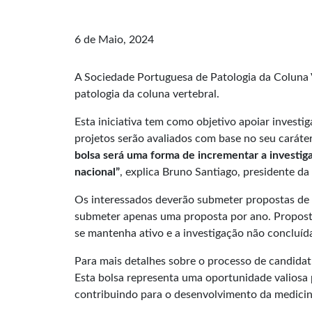
6 de Maio, 2024
A Sociedade Portuguesa de Patologia da Coluna 
patologia da coluna vertebral.
Esta iniciativa tem como objetivo apoiar investi
projetos serão avaliados com base no seu caráter
bolsa será uma forma de incrementar a investig
nacional”
, explica Bruno Santiago, presidente d
Os interessados deverão submeter propostas de p
submeter apenas uma proposta por ano. Propost
se mantenha ativo e a investigação não concluíd
Para mais detalhes sobre o processo de candidatu
Esta bolsa representa uma oportunidade valiosa 
contribuindo para o desenvolvimento da medicina