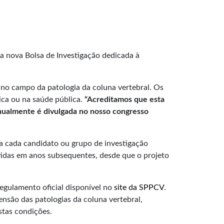
a nova Bolsa de Investigação dedicada à
a no campo da patologia da coluna vertebral. Os
ica ou na saúde pública.
“Acreditamos que esta
anualmente é divulgada no nosso congresso
 a cada candidato ou grupo de investigação
idas em anos subsequentes, desde que o projeto
regulamento oficial disponível no
site da SPPCV
.
nsão das patologias da coluna vertebral,
stas condições.