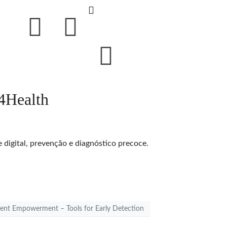
4Health
 digital, prevenção e diagnóstico precoce.
tient Empowerment – Tools for Early Detection