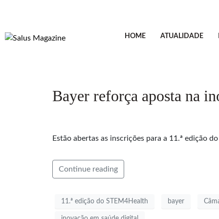
HOME
ATUALIDADE
Bayer reforça aposta na 
Estão abertas as inscrições para a 11.ª edição d
Continue reading
11.ª edição do STEM4Health
bayer
Câma
inovação em saúde digital