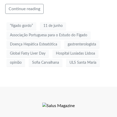
Continue reading
“fígado gordo”
11 de junho
Associação Portuguesa para o Estudo do Fígado
Doença Hepática Esteatótica
gastrenterologista
Global Fatty Liver Day
Hospital Lusíadas Lisboa
opinião
Sofia Carvalhana
ULS Santa Maria