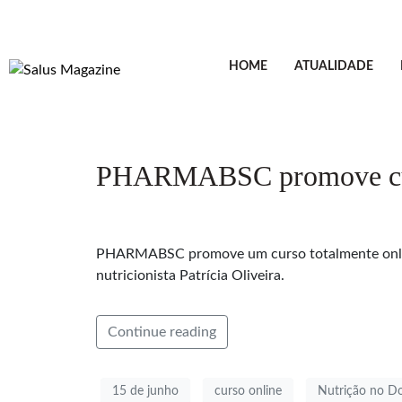
HOME
ATUALIDADE
PHARMABSC promove curso
PHARMABSC promove um curso totalmente online 
nutricionista Patrícia Oliveira.
Continue reading
15 de junho
curso online
Nutrição no D