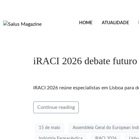
HOME
ATUALIDADE
iRACI 2026 debate futuro 
iRACI 2026 reúne especialistas em Lisboa para de
Continue reading
15 de maio
Assembleia Geral do European Indu
Indústria Farmacêutica
iRACI 2026
Lisb