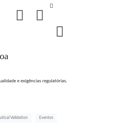
boa
alidade e exigências regulatórias.
tical Validation
Eventos