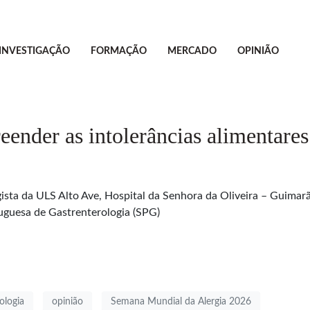
INVESTIGAÇÃO
FORMAÇÃO
MERCADO
OPINIÃO
eender as intolerâncias alimentares
ogista da ULS Alto Ave, Hospital da Senhora da Oliveira – Guima
uguesa de Gastrenterologia (SPG)
ologia
opinião
Semana Mundial da Alergia 2026