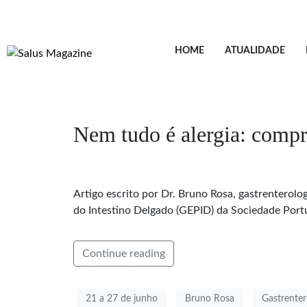
HOME
ATUALIDADE
Nem tudo é alergia: compr
Artigo escrito por Dr. Bruno Rosa, gastrenterol
do Intestino Delgado (GEPID) da Sociedade Port
Continue reading
21 a 27 de junho
Bruno Rosa
Gastrenter