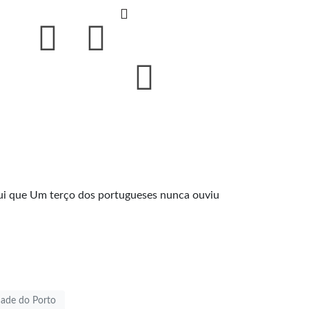
lui que Um terço dos portugueses nunca ouviu
dade do Porto