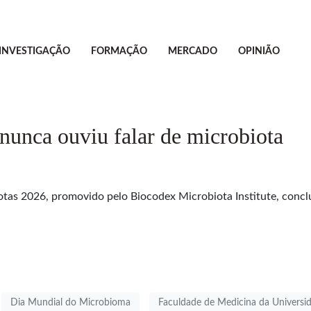
INVESTIGAÇÃO
FORMAÇÃO
MERCADO
OPINIÃO
nunca ouviu falar de microbiota
iotas 2026, promovido pelo Biocodex Microbiota Institute, conc
Dia Mundial do Microbioma
Faculdade de Medicina da Universi