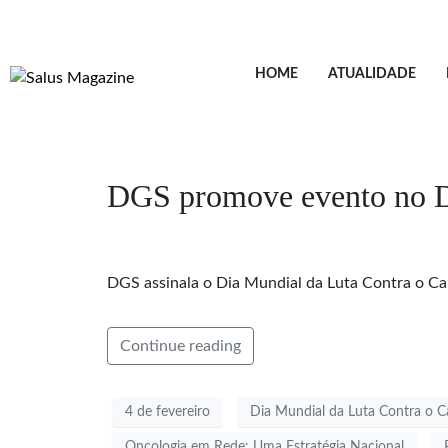
HOME
ATUALIDADE
DGS promove evento no D
DGS assinala o Dia Mundial da Luta Contra o Can
Continue reading
4 de fevereiro
Dia Mundial da Luta Contra o C
Oncologia em Rede: Uma Estratégia Nacional