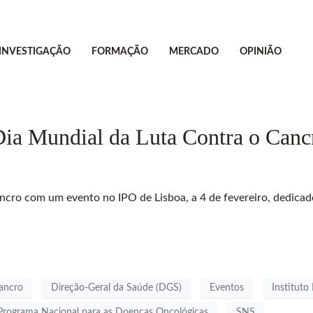
INVESTIGAÇÃO
FORMAÇÃO
MERCADO
OPINIÃO
ia Mundial da Luta Contra o Canc
cro com um evento no IPO de Lisboa, a 4 de fevereiro, dedicado
ancro
Direção-Geral da Saúde (DGS)
Eventos
Instituto
Programa Nacional para as Doenças Oncológicas
SNS