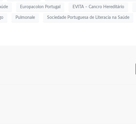
aúde
Europacolon Portugal
EVITA – Cancro Hereditário
go
Pulmonale
Sociedade Portuguesa de Literacia na Saúde