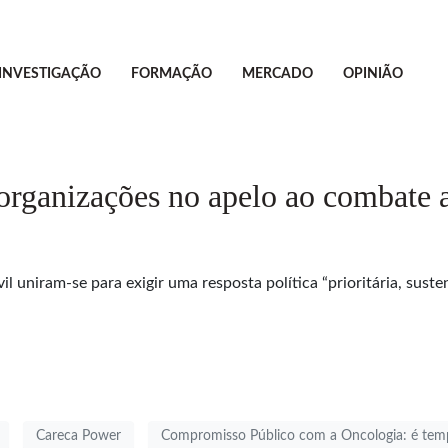
INVESTIGAÇÃO
FORMAÇÃO
MERCADO
OPINIÃO
o organizações no apelo ao combate 
vil uniram-se para exigir uma resposta política “prioritária, su
Careca Power
Compromisso Público com a Oncologia: é tempo