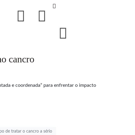
ao cancro
stentada e coordenada” para enfrentar o impacto
 de tratar o cancro a sério