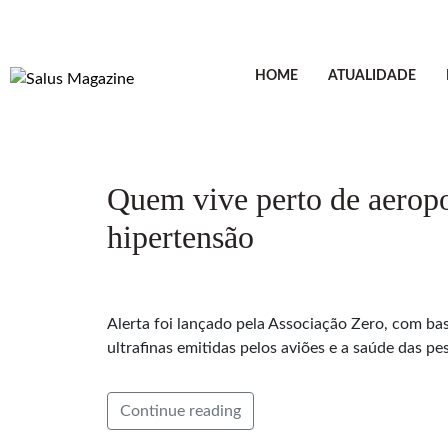
HOME
ATUALIDADE
Quem vive perto de aeropo
hipertensão
Alerta foi lançado pela Associação Zero, com ba
ultrafinas emitidas pelos aviões e a saúde das pe
Continue reading