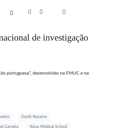
nacional de investigação
ação portuguesa”, desenvolvido na FMUC e na
veiros
David Navarro
bel Carreira
Nova Medical School