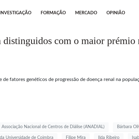
INVESTIGAÇÃO
FORMAÇÃO
MERCADO
OPINIÃO
 distinguidos com o maior prémio 
 de fatores genéticos de progressão de doença renal na popul
Associação Nacional de Centros de Diálise (ANADIAL)
Bárbara Oli
da Universidade de Coimbra
Filipe Mira
Ilda Ribeiro
Isa