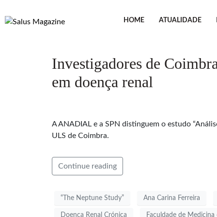
HOME
ATUALIDADE
Investigadores de Coimbra
em doença renal
A ANADIAL e a SPN distinguem o estudo “Análise
ULS de Coimbra.
Continue reading
“The Neptune Study”
Ana Carina Ferreira
Doença Renal Crónica
Faculdade de Medicina 