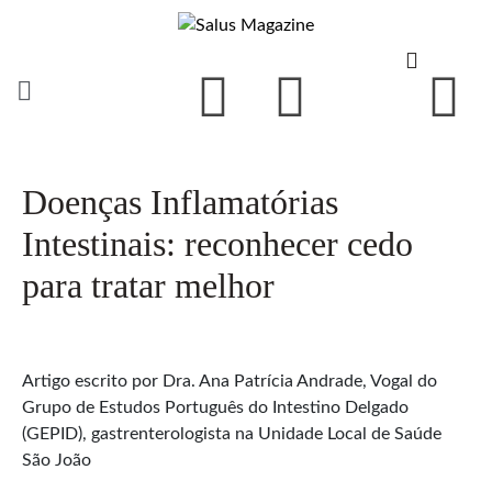
Doenças Inflamatórias
Intestinais: reconhecer cedo
para tratar melhor
Artigo escrito por Dra. Ana Patrícia Andrade, Vogal do
Grupo de Estudos Português do Intestino Delgado
(GEPID), gastrenterologista na Unidade Local de Saúde
São João