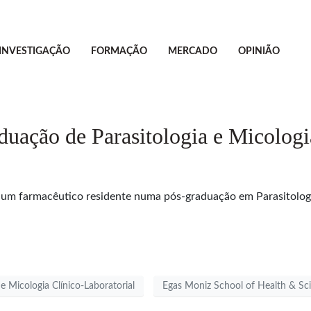
INVESTIGAÇÃO
FORMAÇÃO
MERCADO
OPINIÃO
uação de Parasitologia e Micologi
um farmacêutico residente numa pós-graduação em Parasitologia
e Micologia Clínico-Laboratorial
Egas Moniz School of Health & Sc