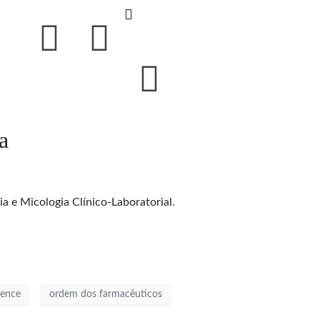
a
 e Micologia Clínico-Laboratorial.
ience
ordem dos farmacêuticos