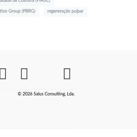
rsidade de Coimbra (FMUC)
ation Group (PBRG)
regeneração pulpar
© 2026 Salus Consulting, Lda.