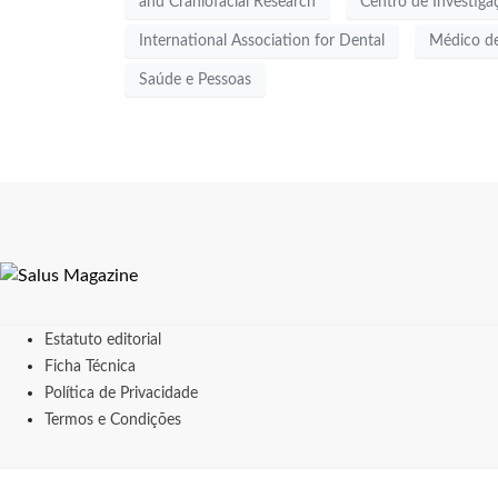
and Craniofacial Research
Centro de Investiga
International Association for Dental
Médico de
Saúde e Pessoas
Estatuto editorial
Ficha Técnica
Política de Privacidade
Termos e Condições