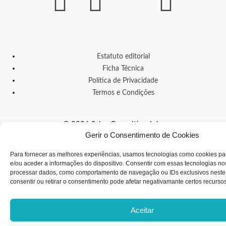
Estatuto editorial
Ficha Técnica
Política de Privacidade
Termos e Condições
© 2026 Salus Consulting, Lda.
Gerir o Consentimento de Cookies
Para fornecer as melhores experiências, usamos tecnologias como cookies p
e/ou aceder a informações do dispositivo. Consentir com essas tecnologias nos
processar dados, como comportamento de navegação ou IDs exclusivos neste 
consentir ou retirar o consentimento pode afetar negativamante certos recurso
Aceitar