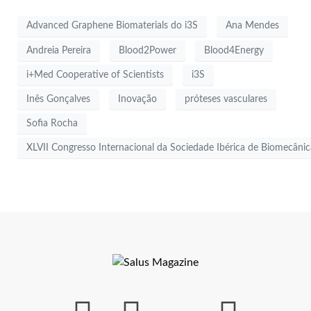
Advanced Graphene Biomaterials do i3S
Ana Mendes
Andreia Pereira
Blood2Power
Blood4Energy
i+Med Cooperative of Scientists
i3S
Inês Gonçalves
Inovação
próteses vasculares
Sofia Rocha
XLVII Congresso Internacional da Sociedade Ibérica de Biomecânic