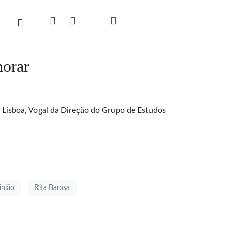
norar
z, Lisboa, Vogal da Direção do Grupo de Estudos
inião
Rita Barosa