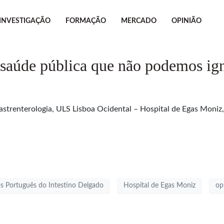
INVESTIGAÇÃO
FORMAÇÃO
MERCADO
OPINIÃO
aúde pública que não podemos ig
 Gastrenterologia, ULS Lisboa Ocidental – Hospital de Egas Moni
s Português do Intestino Delgado
Hospital de Egas Moniz
op