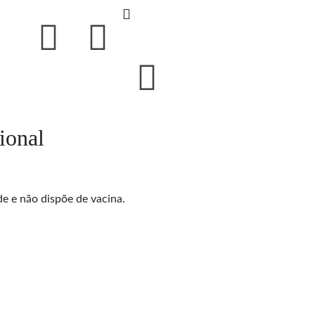
ional
e e não dispõe de vacina.