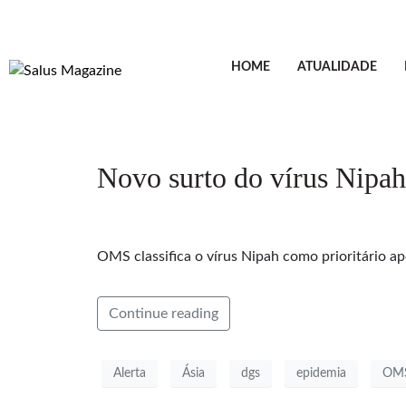
HOME
ATUALIDADE
Novo surto do vírus Nipah
OMS classifica o vírus Nipah como prioritário a
Continue reading
Alerta
Ásia
dgs
epidemia
OM