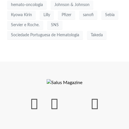
hemato-oncologia
Johnson & Johnson
Kyowa Kirin
Lilly
Pfizer
sanofi
Sebia
Servier e Roche.
SNS
Sociedade Portuguesa de Hematologia
Takeda