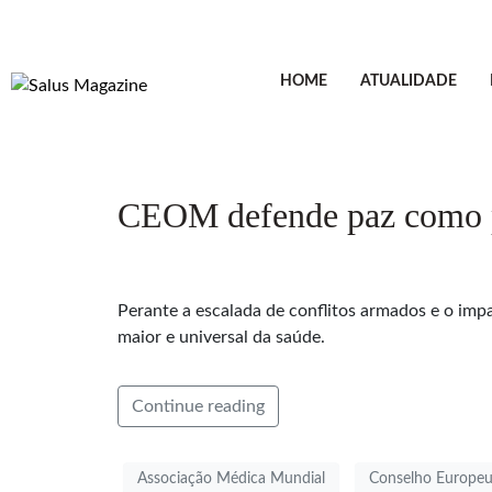
HOME
ATUALIDADE
CEOM defende paz como pi
Perante a escalada de conflitos armados e o i
maior e universal da saúde.
Continue reading
Associação Médica Mundial
Conselho Europeu