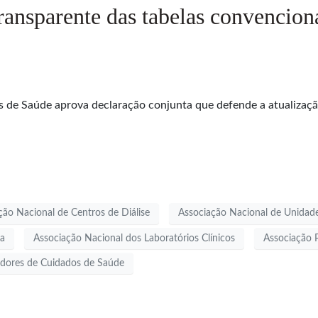
ransparente das tabelas convenciona
 de Saúde aprova declaração conjunta que defende a atualizaçã
ção Nacional de Centros de Diálise
Associação Nacional de Unidad
ia
Associação Nacional dos Laboratórios Clínicos
Associação P
adores de Cuidados de Saúde