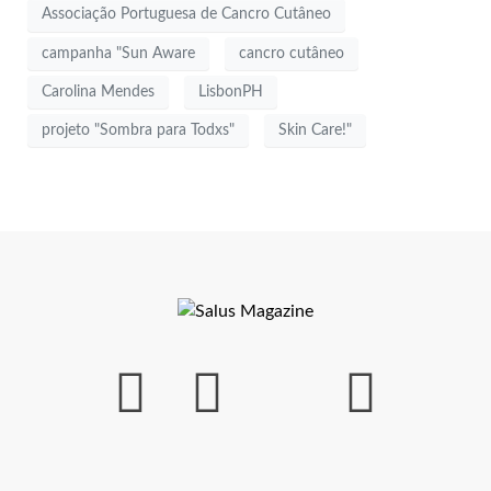
Associação Portuguesa de Cancro Cutâneo
campanha "Sun Aware
cancro cutâneo
Carolina Mendes
LisbonPH
projeto "Sombra para Todxs"
Skin Care!"