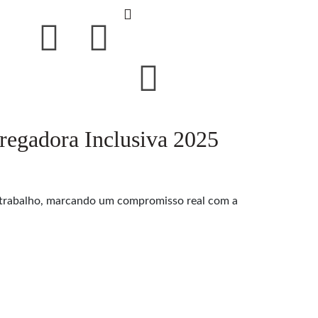
egadora Inclusiva 2025
 no trabalho, marcando um compromisso real com a