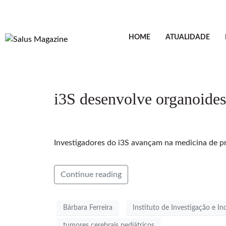
HOME
ATUALIDADE
i3S desenvolve organoides
Investigadores do i3S avançam na medicina de pre
Continue reading
Bárbara Ferreira
Instituto de Investigação e I
tumores cerebrais pediátricos