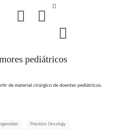
mores pediátricos
tir de material cirúrgico de doentes pediátricos.
rganoides
Precision Oncology