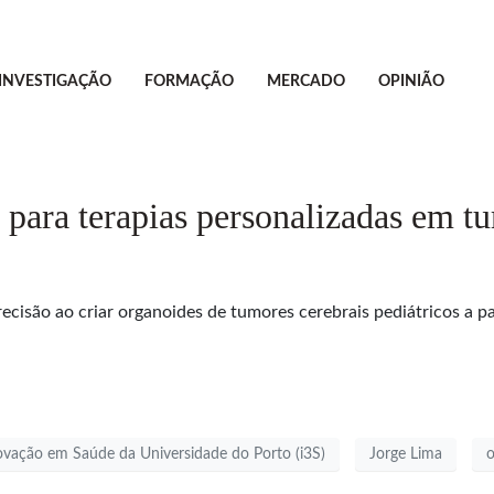
INVESTIGAÇÃO
FORMAÇÃO
MERCADO
OPINIÃO
 para terapias personalizadas em tu
cisão ao criar organoides de tumores cerebrais pediátricos a par
novação em Saúde da Universidade do Porto (i3S)
Jorge Lima
o